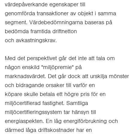
värdepåverkande egenskaper till
genomförda transaktioner av objekt i samma
segment. Värdebedömningarna baseras på
bedömda framtida driftnetton
och avkastningskrav.
Med det perspektivet går det inte att tala om
någon enskild "miljöpremie" på
marknadsvärdet. Det går dock att urskilja mönster
och bidragande orsaker till varför en
köpare skulle betala ett högre pris för en
miljöcertifierad fastighet. Samtliga
miljöcertifieringssystem tar hänsyn till
energiaspekten. En låg energiförbrukning och
därmed låga driftskostnader har en