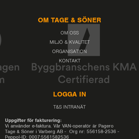
OM TAGE & SÖNER
OM OSS
MILJÖ & KVALITET
ORGANISATION
KONTAKT
LOGGA IN
T&S INTRANÄT
Uppgifter för fakturering:
Vi använder e-faktura. Vår VAN-operatör är Pagero
Tage & Söner i Varberg AB - Org nr: 556158-2536 -
Peppol-ID: 0007:5561582536