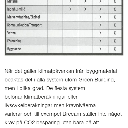
När det gäller klimatpåverkan från byggmaterial
beaktas det i alla systern utom Green Building,
men i olika grad. De flesta system
belönar klimatberäkningar eller
livscykelberäkningar men kravnivåerna
varierar och till exempel Breeam ställer inte något
krav på CO2-besparing utan bara på att