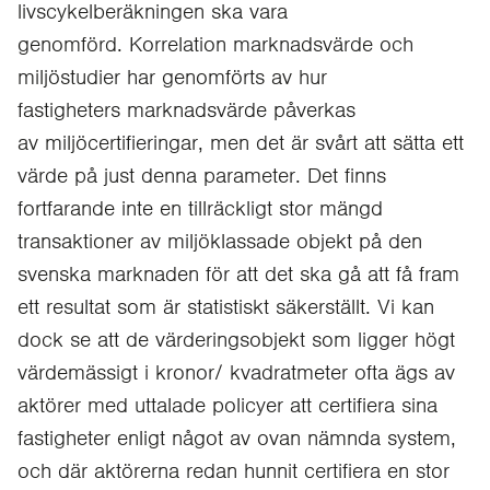
livscykelberäkningen ska vara
genomförd. Korrelation marknadsvärde och
miljöstudier har genomförts av hur
fastigheters marknadsvärde påverkas
av miljöcertifieringar, men det är svårt att sätta ett
värde på just denna parameter. Det finns
fortfarande inte en tillräckligt stor mängd
transaktioner av miljöklassade objekt på den
svenska marknaden för att det ska gå att få fram
ett resultat som är statistiskt säkerställt. Vi kan
dock se att de värderingsobjekt som ligger högt
värdemässigt i kronor/ kvadratmeter ofta ägs av
aktörer med uttalade policyer att certifiera sina
fastigheter enligt något av ovan nämnda system,
och där aktörerna redan hunnit certifiera en stor