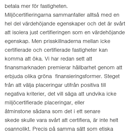
betala mer för fastigheten.
Miljöcertifieringarna sammanfaller alltså med en
hel del värdehöjande egenskaper och det är svårt
att isolera just certifieringen som en värdehöjande
egenskap. Men prisskillnaderna mellan icke
certifierade och certifierade fastigheter kan
komma att öka. Vi har redan sett att
finansmarknaden premierar hållbarhet genom att
erbjuda olika gröna finansieringsformer. Steget
från att välja placeringar utifrån positiva till
negativa kriterier, det vill säga att undvika icke
miljöcertifierade placeringar, eller
åtminstone sådana som det i ett senare
skede skulle vara svårt att certifiera, är inte helt
osannolikt. Precis på samma sätt som etiska