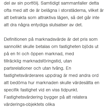
del av sin portfölj. Samtidigt sammanfaller detta
ofta med att de är belägna i storstäderna, vilket är
att betrakta som attraktiva lägen, så det går inte
att dra några entydiga slutsatser av det.
Definitionen på marknadsvärde är det pris som
sannolikt skulle betalas om fastigheten bjöds ut
på en fri och öppen marknad, med
tillräcklig marknadsföringstid, utan
partsrelationer och utan tvång. En
fastighetsvärderares uppdrag är med andra ord
att bedöma hur marknaden skulle värdesätta en
specifik fastighet vid en viss tidpunkt.
Fastighetsvärdering bygger på att relatera
värderings-objektets olika