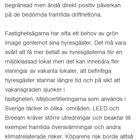
begränsad men ändå direkt positiv påverkan
på de bedömda framtida driftnettona.
Fastighetsägarna har ofta ett behov av grön
image gentemot sina hyresgäster. Det må vara
svårt att få mer betalt av hyresgästerna för en
miljöklassad lokal men det kan innebära fler
visningar av vakanta lokaler, att befintliga
hyresgäster stannar längre tid och på sikt att
vakansgraden sjunker i
fastigheten. Miljöcertifieringarna som används i
Sverige täcker in olika områden. LEED och
Breeam kräver större utredningar och beaktar till
exempel framtida översvämningar och andra
klimatrelaterade risker. Köparens risk borde alltså