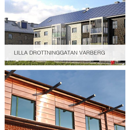
LILLA DROTTNINGGATAN VARBERG