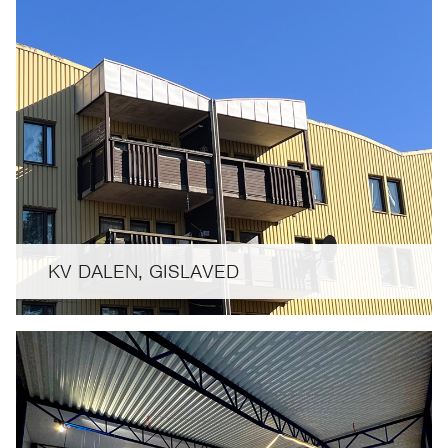
KV DALEN, GISLAVED