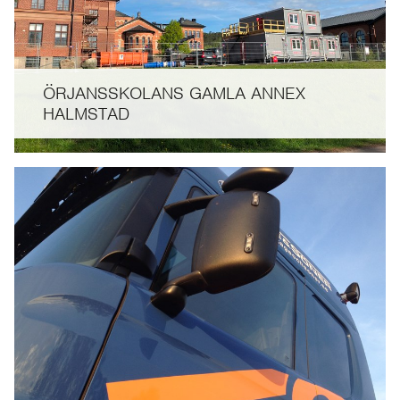
ÖRJANSSKOLANS GAMLA ANNEX
HALMSTAD