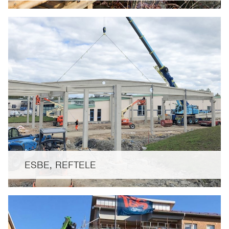
ESBE, REFTELE