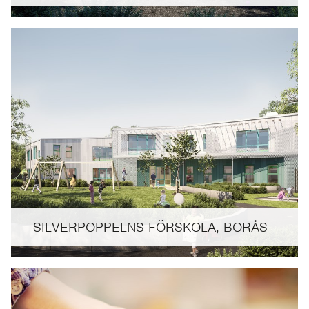
SILVERPOPPELNS FÖRSKOLA, BORÅS