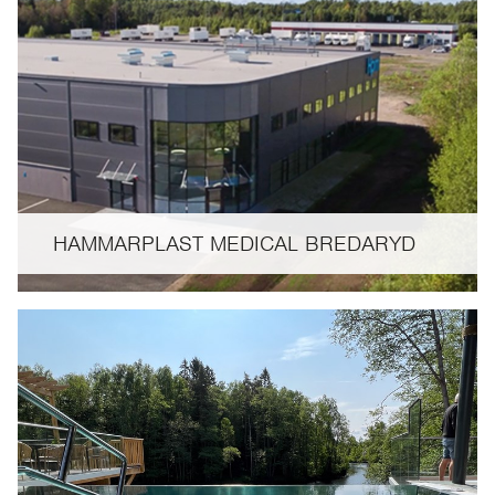
HAMMARPLAST MEDICAL BREDARYD