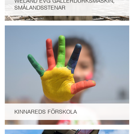
WELAND EVG GALLERDURKSMASKIN,
SMÅLANDSSTENAR
KINNAREDS FÖRSKOLA