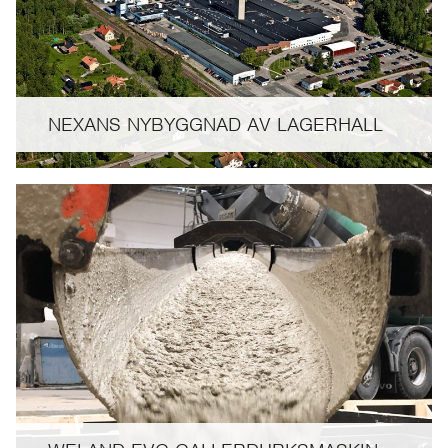
NEXANS NYBYGGNAD AV LAGERHALL