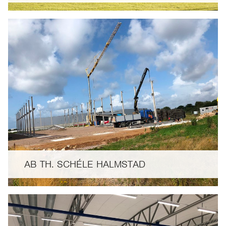
AB TH. SCHÉLE HALMSTAD