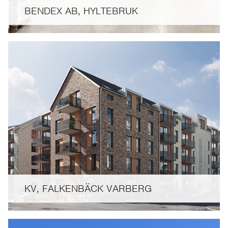
BENDEX AB, HYLTEBRUK
KV, FALKENBÄCK VARBERG