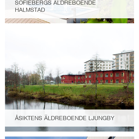
SOFIEBERGS ÄLDREBOENDE
HALMSTAD
ÅSIKTENS ÄLDREBOENDE LJUNGBY