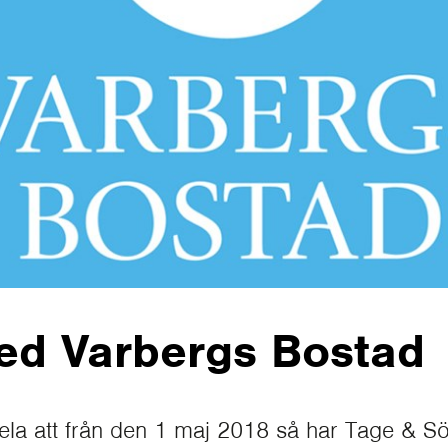
med Varbergs Bostad
ela att från den 1 maj 2018 så har Tage & Sö