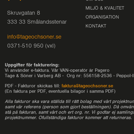
MILJÖ & KVALITET
Skruvgatan 8
ORGANISATION
333 33 Smålandsstenar
KONTAKT
info@tageochsoner.se
0371-510 950 (vxl)
Uppgifter för fakturering:
Vi använder e-faktura. Vår VAN-operatör är Pagero
Tage & Söner i Varberg AB - Org nr: 556158-2536 - Peppol
PDF - Fakturor skickas till:
faktura@tageochsoner.se
(En faktura per PDF, eventuella bilagor i samma PDF)
Alla fakturor ska vara ställda till rätt bolag med vårt projektnu
samt vår referens (person som gjort beställningen). Då omvä
stå på fakturan, samt vårt och ert org. nr. Vi godtar ej samling
projektnummer. Ofullständiga fakturor kommer att returneras.