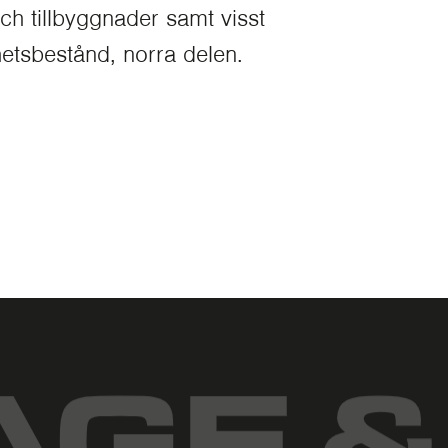
h tillbyggnader samt visst
etsbestånd, norra delen.