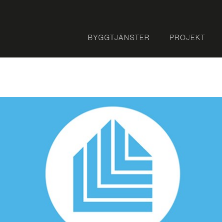
BYGGTJÄNSTER
PROJEKT