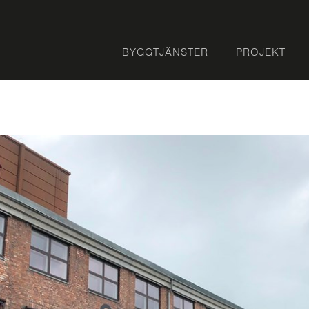
BYGGTJÄNSTER
PROJEKT