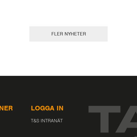
FLER NYHETER
ÖNER
LOGGA IN
T&S INTRANÄT