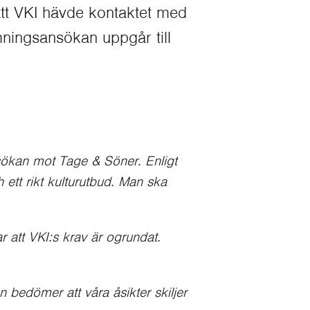
t VKI hävde kontaktet med
ningsansökan uppgår till
ansökan mot Tage & Söner. Enligt
 ett rikt kulturutbud. Man ska
att VKI:s krav är ogrundat.
 bedömer att våra åsikter skiljer