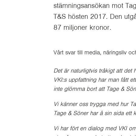
stämningsansökan mot Tag
T&S hösten 2017. Den utgån
87 miljoner kronor.
Vårt svar till media, näringsliv 
Det är naturligtvis tråkigt att d
VKI:s uppfattning har man fått et
inte glömma bort att Tage & Söne
Vi känner oss trygga med hur Ta
Tage & Söner har å sin sida ett 
Vi har fört en dialog med VKI om 