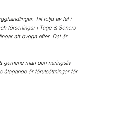
andlingar. Till följd av fel i
ch förseningar i Tage & Söners
ngar att bygga efter. Det är
att gemene man och näringsliv
s åtagande är förutsättningar för