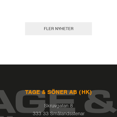
FLER NYHETER
TAGE & SÖNER AB (HK)
Skruvgatan 8
333 33 Smålandsstenar