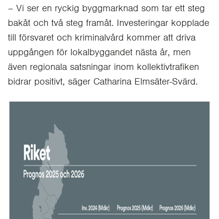
– Vi ser en ryckig byggmarknad som tar ett steg
bakåt och två steg framåt. Investeringar kopplade
till försvaret och kriminalvård kommer att driva
uppgången för lokalbyggandet nästa år, men
även regionala satsningar inom kollektivtrafiken
bidrar positivt, säger Catharina Elmsäter-Svärd.