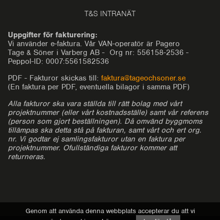
T&S INTRANÄT
Uppgifter för fakturering:
Vi använder e-faktura. Vår VAN-operatör är Pagero
Tage & Söner i Varberg AB - Org nr: 556158-2536 -
Peppol-ID: 0007:5561582536
PDF - Fakturor skickas till:
faktura@tageochsoner.se
(En faktura per PDF, eventuella bilagor i samma PDF)
Alla fakturor ska vara ställda till rätt bolag med vårt
projektnummer (eller vårt kostnadsställe) samt vår referens
(person som gjort beställningen). Då omvänd byggmoms
tillämpas ska detta stå på fakturan, samt vårt och ert org.
nr. Vi godtar ej samlingsfakturor utan en faktura per
projektnummer. Ofullständiga fakturor kommer att
returneras.
Genom att använda denna webbplats accepterar du att vi