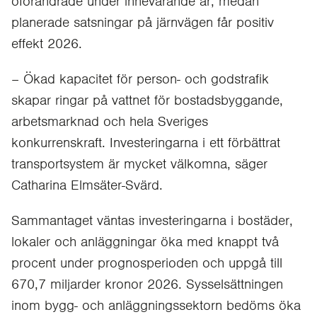
oförändrade under innevarande år, medan
planerade satsningar på järnvägen får positiv
effekt 2026.
– Ökad kapacitet för person- och godstrafik
skapar ringar på vattnet för bostadsbyggande,
arbetsmarknad och hela Sveriges
konkurrenskraft. Investeringarna i ett förbättrat
transportsystem är mycket välkomna, säger
Catharina Elmsäter-Svärd.
Sammantaget väntas investeringarna i bostäder,
lokaler och anläggningar öka med knappt två
procent under prognosperioden och uppgå till
670,7 miljarder kronor 2026. Sysselsättningen
inom bygg- och anläggningssektorn bedöms öka