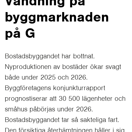
Vändning på
byggmarknaden
på G
Bostadsbyggandet har bottnat.
Nyproduktionen av bostäder ökar svagt
både under 2025 och 2026.
Byggföretagens konjunkturrapport
prognostiserar att 30 500 lägenheter och
småhus påbörjas under 2026.
Bostadsbyggandet tar så sakteliga fart.
Den försiktiga återhämtningen håller i sig