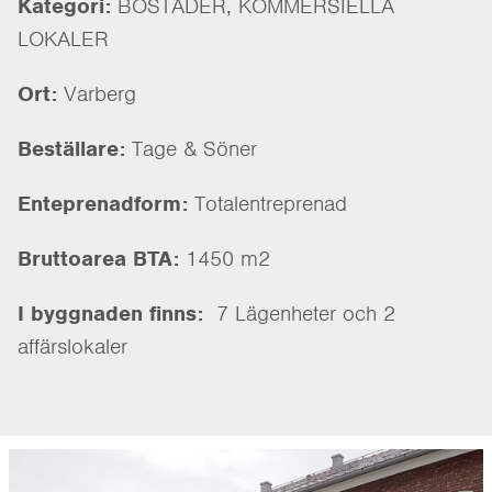
Kategori:
BOSTÄDER, KOMMERSIELLA
LOKALER
Ort:
Varberg
Beställare:
Tage & Söner
Enteprenadform:
Totalentreprenad
Bruttoarea BTA:
1450 m2
I byggnaden finns:
7 Lägenheter och 2
affärslokaler