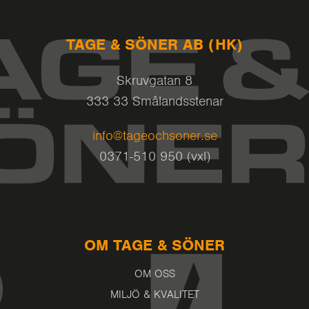
TAGE & SÖNER AB (HK)
Skruvgatan 8
333 33 Smålandsstenar
info@tageochsoner.se
0371-510 950 (vxl)
OM TAGE & SÖNER
OM OSS
MILJÖ & KVALITET