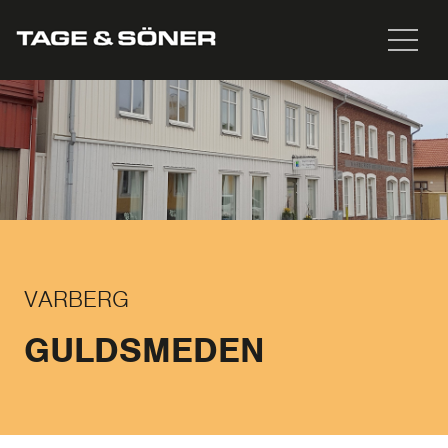
VARBERG
GULDSMEDEN