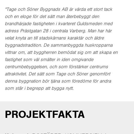
"Tage och Söner Byggnads AB är värda ett stort tack
och en eloge för det sätt man återbebyggt den
brandhärjade fastigheten i kvarteret Guldsmeden med
adress Prästgatan 28 i centrala Varberg. Man har här
velat knyta an till stadskärnans karaktär och äldre
byggnadstradition. De sammanbyggda huskropparna
vittnar om, att byggherren bemödat sig om att skapa en
fastighet som väl smälter in iden omgivande
centrumbebyggelsen, och som förstärker centrums
attraktivitet. Det sätt som Tage och Söner genomfört
denna byggnation bör tjäna som föredöme för andra
som står i begrepp att bygga nytt.
PROJEKTFAKTA