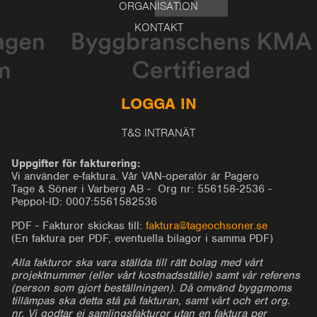
ORGANISATION
KONTAKT
LOGGA IN
T&S INTRANÄT
Uppgifter för fakturering:
Vi använder e-faktura. Vår VAN-operatör är Pagero
Tage & Söner i Varberg AB - Org nr: 556158-2536 -
Peppol-ID: 0007:5561582536
PDF - Fakturor skickas till:
faktura@tageochsoner.se
(En faktura per PDF, eventuella bilagor i samma PDF)
Alla fakturor ska vara ställda till rätt bolag med vårt
projektnummer (eller vårt kostnadsställe) samt vår referens
(person som gjort beställningen). Då omvänd byggmoms
tillämpas ska detta stå på fakturan, samt vårt och ert org.
nr. Vi godtar ej samlingsfakturor utan en faktura per