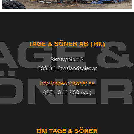
TAGE & SÖNER AB (HK)
Skruvgatan 8
333 33 Smålandsstenar
info@tageochsoner.se
0371-510 950 (vxl)
OM TAGE & SÖNER