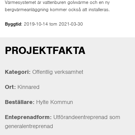
Värmesystemet är vattenburen golvvärme och en ny
bergvärmeanläggning kommer också att installeras.
Byggtid
: 2019-10-14 tom 2021-03-30
PROJEKTFAKTA
Kategori:
Offentlig verksamhet
Ort:
Kinnared
Beställare:
Hylte Kommun
Enteprenadform:
Utförandeentreprenad som
generalentreprenad