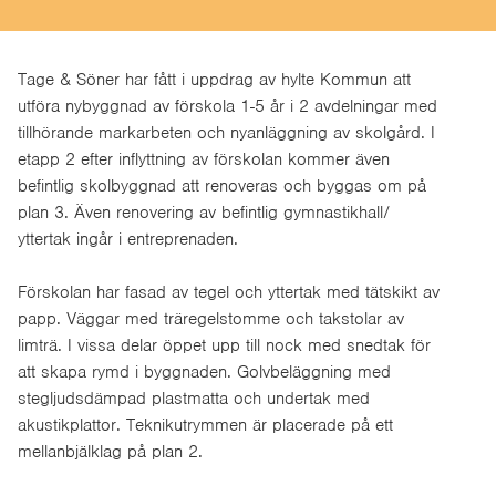
Tage & Söner har fått i uppdrag av hylte Kommun att
utföra nybyggnad av förskola 1-5 år i 2 avdelningar med
tillhörande markarbeten och nyanläggning av skolgård. I
etapp 2 efter inflyttning av förskolan kommer även
befintlig skolbyggnad att renoveras och byggas om på
plan 3. Även renovering av befintlig gymnastikhall/
yttertak ingår i entreprenaden.
Förskolan har fasad av tegel och yttertak med tätskikt av
papp. Väggar med träregelstomme och takstolar av
limträ. I vissa delar öppet upp till nock med snedtak för
att skapa rymd i byggnaden. Golvbeläggning med
stegljudsdämpad plastmatta och undertak med
akustikplattor. Teknikutrymmen är placerade på ett
mellanbjälklag på plan 2.