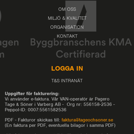
OM OSS
MILJÖ & KVALITET
ORGANISATION
KONTAKT
LOGGA IN
T&S INTRANÄT
Uppgifter för fakturering:
Vi använder e-faktura. Vår VAN-operatör är Pagero
Tage & Söner i Varberg AB - Org nr: 556158-2536 -
Peppol-ID: 0007:5561582536
PDF - Fakturor skickas till:
faktura@tageochsoner.se
(En faktura per PDF, eventuella bilagor i samma PDF)