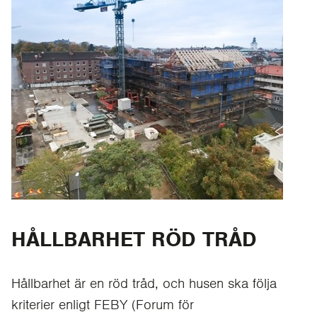
HÅLLBARHET RÖD TRÅD
Hållbarhet är en röd tråd, och husen ska följa
kriterier enligt FEBY (Forum för