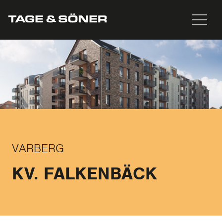
VARBERG
KV. FALKENBÄCK