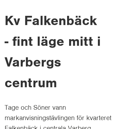
Kv Falkenbäck
- fint läge mitt i
Varbergs
centrum
Tage och Söner vann
markanvisningstävlingen för kvarteret
Falkenbäck i centrala Varberg.