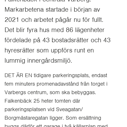
Markarbetena startade i början av
2021 och arbetet pågår nu för fullt.
Det blir fyra hus med 86 lägenheter
fördelade på 43 bostadsrätter och 43
hyresrätter som uppförs runt en
lummig innergårdsmiljö.
DET ÄR EN tidigare parkeringsplats, endast
fem minuters promenadavstånd från torget i
Varbergs centrum, som ska bebyggas.
Falkenbäck 25 heter tomten där
parkeringsplatsen vid Sveagatan/
Borgmästaregatan ligger. Som ersättning
byggs därför ett garage i två källarplan med