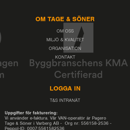
OM TAGE & SÖNER
OM OSS
MILJÖ & KVALITET
ORGANISATION
KONTAKT
LOGGA IN
T&S INTRANÄT
Uppgifter för fakturering:
Vi använder e-faktura. Vår VAN-operatör är Pagero
Tage & Söner i Varberg AB - Org nr: 556158-2536 -
Peppol-ID: 0007:5561582536