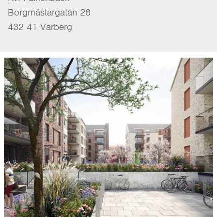
Borgmästargatan 28
432 41 Varberg