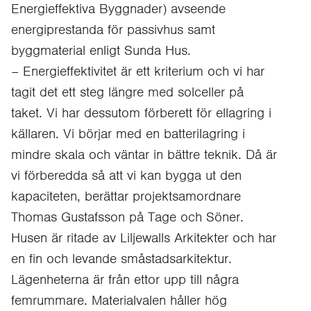
Energieffektiva Byggnader) avseende
energiprestanda för passivhus samt
byggmaterial enligt Sunda Hus.
– Energieffektivitet är ett kriterium och vi har
tagit det ett steg längre med solceller på
taket. Vi har dessutom förberett för ellagring i
källaren. Vi börjar med en batterilagring i
mindre skala och väntar in bättre teknik. Då är
vi förberedda så att vi kan bygga ut den
kapaciteten, berättar projektsamordnare
Thomas Gustafsson på Tage och Söner.
Husen är ritade av Liljewalls Arkitekter och har
en fin och levande småstadsarkitektur.
Lägenheterna är från ettor upp till några
femrummare. Materialvalen håller hög