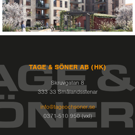
TAGE & SÖNER AB (HK)
Skruvgatan 8
333 33 Smålandsstenar
info@tageochsoner.se
0371-510 950 (vxl)