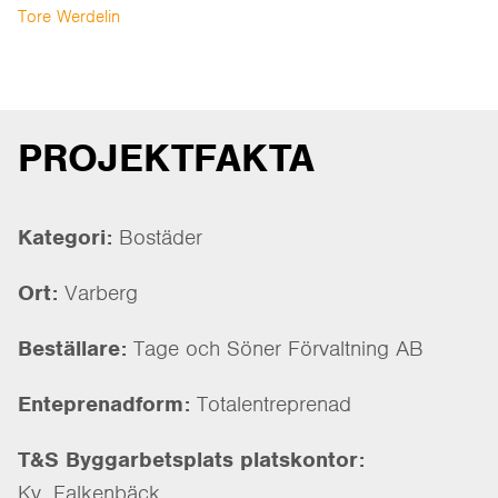
Tore Werdelin
PROJEKTFAKTA
Kategori:
Bostäder
Ort:
Varberg
Beställare:
Tage och Söner Förvaltning AB
Enteprenadform:
Totalentreprenad
T&S Byggarbetsplats platskontor:
Kv. Falkenbäck